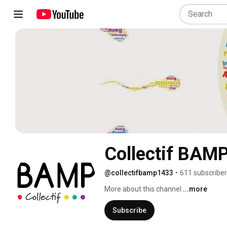
Collectif BAMP
@collectifbamp1433
•
611 subscribe
More about this channel
...more
Subscribe