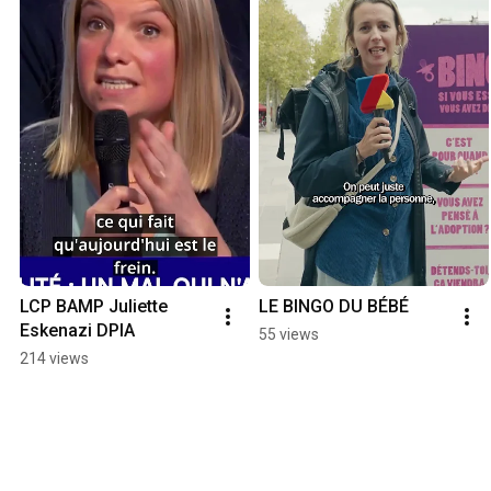
LCP BAMP Juliette 
LE BINGO DU BÉBÉ
Eskenazi DPIA
55 views
214 views