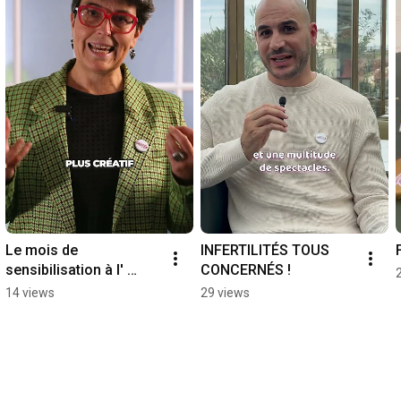
Le mois de 
INFERTILITÉS TOUS 
sensibilisation à l' 
CONCERNÉS !
infertilité
14 views
29 views