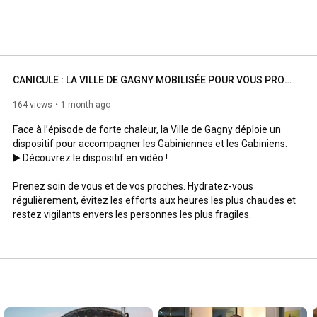
CANICULE : LA VILLE DE GAGNY MOBILISÉE POUR VOUS PROTÉGER
164 views
1 month ago
Face à l’épisode de forte chaleur, la Ville de Gagny déploie un 
dispositif pour accompagner les Gabiniennes et les Gabiniens.

▶️ Découvrez le dispositif en vidéo !

Prenez soin de vous et de vos proches. Hydratez-vous 
régulièrement, évitez les efforts aux heures les plus chaudes et 
restez vigilants envers les personnes les plus fragiles.