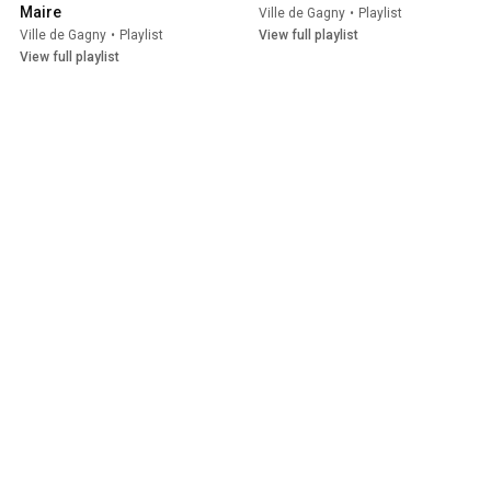
Maire
Ville de Gagny
•
Playlist
Ville de Gagny
•
Playlist
View full playlist
View full playlist