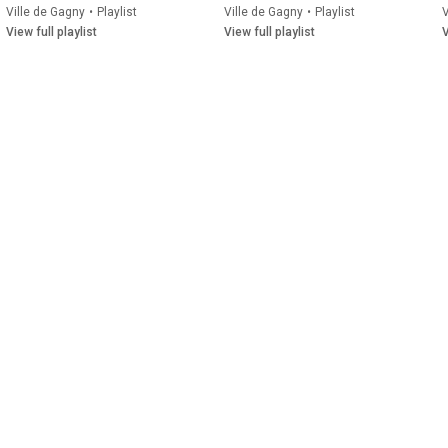
Ville de Gagny
•
Playlist
Ville de Gagny
•
Playlist
V
View full playlist
View full playlist
V