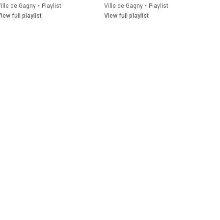
ille de Gagny
•
Playlist
Ville de Gagny
•
Playlist
iew full playlist
View full playlist