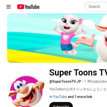
Super Toons
@SuperToonsTV-JP
•
1.7M subscribe
YouTubeの公式チャンネルにようこ
などの素晴らしい作品をぜひご視聴ください ▶ ▶ 
YouTube
and 1 more link
Subscribe