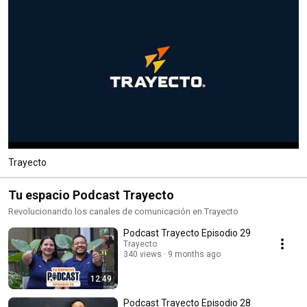
Trayecto
Tu espacio Podcast Trayecto
Revolucionando los canales de comunicación en Trayecto
Podcast Trayecto Episodio 29
Trayecto
340 views
9 months ago
12:49
Podcast Trayecto Episodio 28