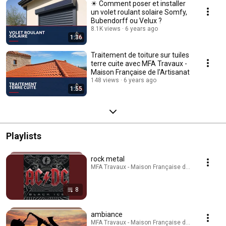
☀ Comment poser et installer
un volet roulant solaire Somfy,
Bubendorff ou Velux ?
8.1K views
6 years ago
1:36
Traitement de toiture sur tuiles
terre cuite avec MFA Travaux -
Maison Française de l'Artisanat
148 views
6 years ago
1:55
Playlists
rock metal
MFA Travaux - Maison Française de l'Artisanat · P
8
ambiance
MFA Travaux - Maison Française de l'Artisanat · P