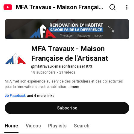
MFA Travaux - Maison Française
de l'Artisanat
MFA Travaux - Maison 
Française de l'Artisanat
@mfatravaux-maisonfrancaise1873
18 subscribers
•
21 videos
MFA met son expérience au service des particuliers et des collectivités 
pour la rénovation de votre habitation. 
...more
Facebook
and 4 more links
Subscribe
Home
Videos
Playlists
Search