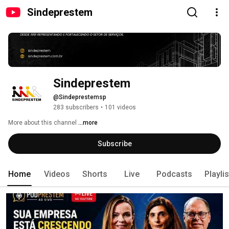
Sindeprestem
Sindeprestem
@Sindeprestemsp
283 subscribers
•
101 videos
More about this channel
...more
Subscribe
Home
Videos
Shorts
Live
Podcasts
Playli