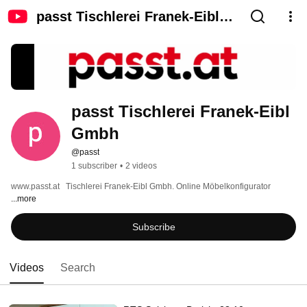
passt Tischlerei Franek-Eibl
Gmbh
passt Tischlerei Franek-Eibl 
Gmbh
@passt
1 subscriber
•
2 videos
www.passt.at   Tischlerei Franek-Eibl Gmbh. Online Möbelkonfigurator 
...more
Subscribe
Videos
Search