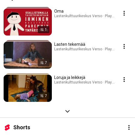
Oma
Lastenkulttuurikeskus Verso · Playlist
1
Lasten tekemää
Lastenkulttuurikeskus Verso · Playlist
7
Loruja ja leikkejä
Lastenkulttuurikeskus Verso · Playlist
7
Shorts