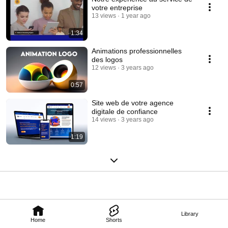
votre entreprise
13 views
1 year ago
1:34
Animations professionnelles
des logos
12 views
3 years ago
0:57
Site web de votre agence
digitale de confiance
14 views
3 years ago
1:19
Library
Home
Shorts