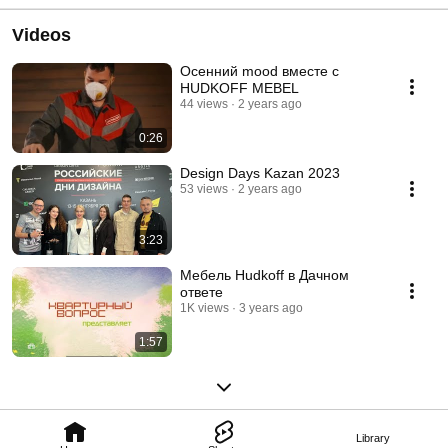
Videos
Осенний mood вместе с
HUDKOFF MEBEL
44 views
2 years ago
0:26
Design Days Kazan 2023
53 views
2 years ago
3:23
Мебель Hudkoff в Дачном
ответе
1K views
3 years ago
1:57
Library