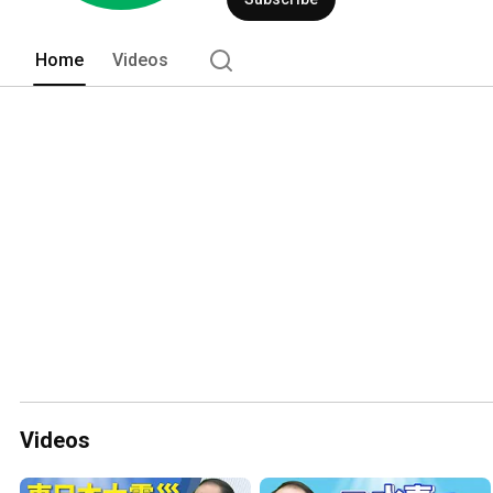
Home
Videos
Videos