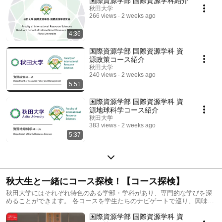
国際資源学部 国際資源学科紹介
秋田大学
266 views
2 weeks ago
4:36
国際資源学部 国際資源学科 資
源政策コース紹介
秋田大学
240 views
2 weeks ago
5:51
国際資源学部 国際資源学科 資
源地球科学コース紹介
秋田大学
383 views
2 weeks ago
5:37
秋大生と一緒にコース探検！【コース探検】
秋田大学にはそれぞれ特色のある学部・学科があり、専門的な学びを深
めることができます。 各コースを学生たちのナビゲートで巡り、興味の
ある分野を探してみましょう！
国際資源学部 国際資源学科 資