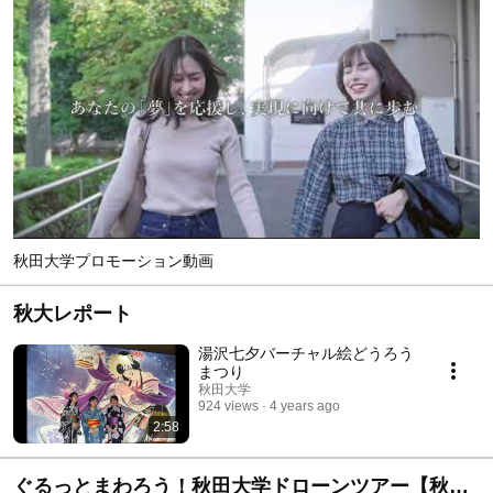
秋田大学プロモーション動画
秋大レポート
湯沢七夕バーチャル絵どうろう
まつり
秋田大学
924 views
4 years ago
2:58
ぐるっとまわろう！秋田大学ドローンツアー【秋田