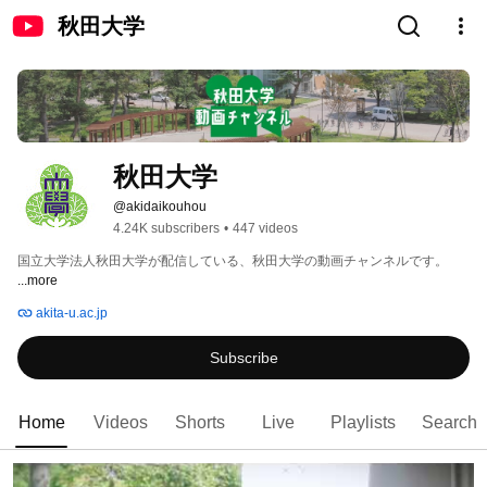
秋田大学
秋田大学
@akidaikouhou
4.24K subscribers
•
447 videos
国立大学法人秋田大学が配信している、秋田大学の動画チャンネルです。 
...more
akita-u.ac.jp
Subscribe
Home
Videos
Shorts
Live
Playlists
Search