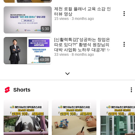
제천 로컬 플래너 교육 소감 인
터뷰 영상
15 views
3 months ago
5:30
[신활력특강]"성공하는 창업은
따로 있다?!" 황병석 원장님의
대박 사업화 노하우 대공개! ✨
33 views
8 months ago
49:08
Shorts