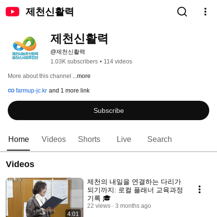
제천신활력
제천신활력
@제천신활력
1.03K subscribers
•
114 videos
More about this channel
...more
farmup-jc.kr
and 1 more link
Subscribe
Home
Videos
Shorts
Live
Search
Videos
제천의 내일을 연결하는 다리가
되기까지: 로컬 플래너 교육과정
기록 🎓
22 views
3 months ago
4:01