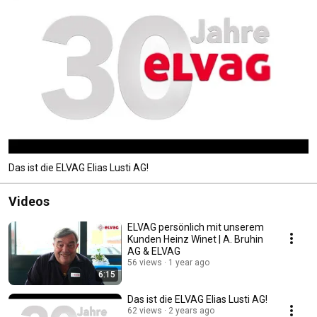
Das ist die ELVAG Elias Lusti AG!
Videos
ELVAG persönlich mit unserem
Kunden Heinz Winet | A. Bruhin
AG & ELVAG
56 views
1 year ago
6:15
Das ist die ELVAG Elias Lusti AG!
62 views
2 years ago