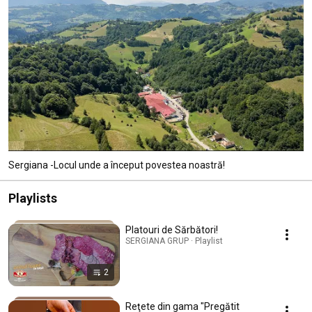
Sergiana -Locul unde a început povestea noastră!
Playlists
Platouri de Sărbători!
SERGIANA GRUP · Playlist
2
Reţete din gama "Pregătit