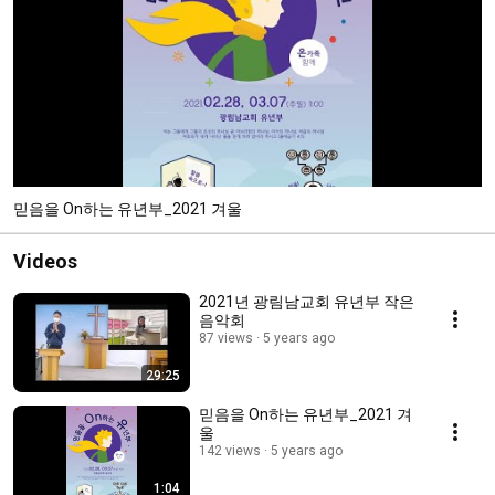
믿음을 On하는 유년부_2021 겨울
Videos
2021년 광림남교회 유년부 작은
음악회
87 views
5 years ago
29:25
믿음을 On하는 유년부_2021 겨
울
142 views
5 years ago
1:04