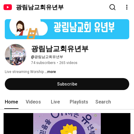
광림남교회유년부
광림남교회유년부
@광림남교회유년부
74 subscribers
•
265 videos
Live streaming Worship 
...more
Subscribe
Home
Videos
Live
Playlists
Search