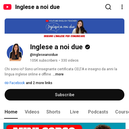
Inglese a noi due
Inglese a noi due
@ingleseanoidue
105K subscribers
•
330 videos
Chi sono io? Sono un'insegnante certificata CELTA e insegno da anni la 
lingua inglese online e offline. 
...more
Facebook
and 2 more links
Subscribe
Home
Videos
Shorts
Live
Podcasts
Cours