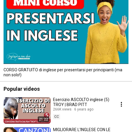
CORSO GRATUITO di inglese per presentarsi per principianti (ma
non solo!)
Popular videos
Esercizio ASCOLTO inglese (5)
TROY | BRAD PITT
266K views
6 years ago
CC
21:22
MIGLIORARE L'INGLESE CON LE