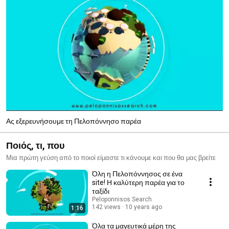
Ας εξερευνήσουμε τη Πελοπόννησο παρέα
Ποιός, τι, που
Μια πρώτη γεύση από το ποιοί είμαστε τι κάνουμε και που θα μας βρείτε
Όλη η Πελοπόννησος σε ένα
site! Η καλύτερη παρέα για το
ταξίδι
Peloponnisos Search
142 views
10 years ago
1:16
Όλα τα μαγευτικά μέρη της