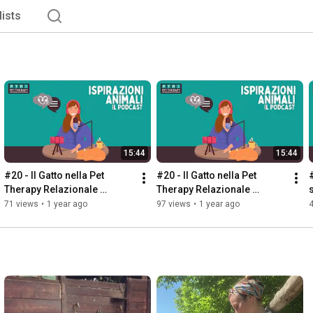
lists
15:44
15:44
#20 - Il Gatto nella Pet 
#20 - Il Gatto nella Pet 
Therapy Relazionale 
Therapy Relazionale 
Integrata
Integrata
71 views
•
1 year ago
97 views
•
1 year ago