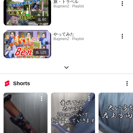
旅・トラベル
BugmenZ · Playlist
60
やってみた
BugmenZ · Playlist
125
Shorts