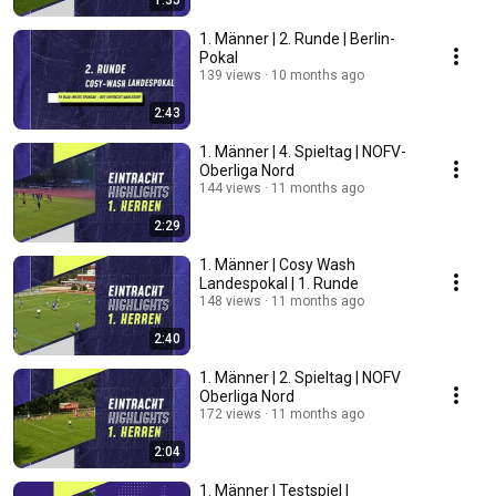
1:35
1. Männer | 2. Runde | Berlin-
Pokal
139 views
10 months ago
2:43
1. Männer | 4. Spieltag | NOFV-
Oberliga Nord
144 views
11 months ago
2:29
1. Männer | Cosy Wash
Landespokal | 1. Runde
148 views
11 months ago
2:40
1. Männer | 2. Spieltag | NOFV
Oberliga Nord
172 views
11 months ago
2:04
1. Männer | Testspiel |