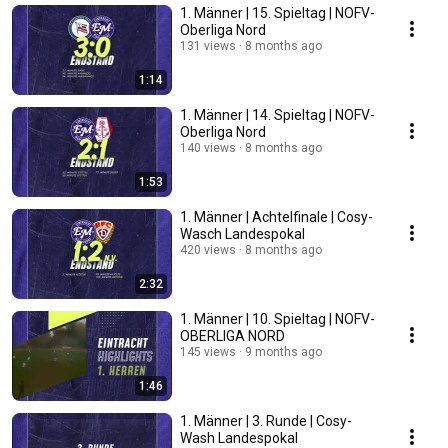
1. Männer | 15. Spieltag | NOFV-
Oberliga Nord
131 views
8 months ago
1:14
1. Männer | 14. Spieltag | NOFV-
Oberliga Nord
140 views
8 months ago
1:53
1. Männer | Achtelfinale | Cosy-
Wasch Landespokal
420 views
8 months ago
2:32
1. Männer | 10. Spieltag | NOFV-
OBERLIGA NORD
145 views
9 months ago
1:46
1. Männer | 3. Runde | Cosy-
Wash Landespokal