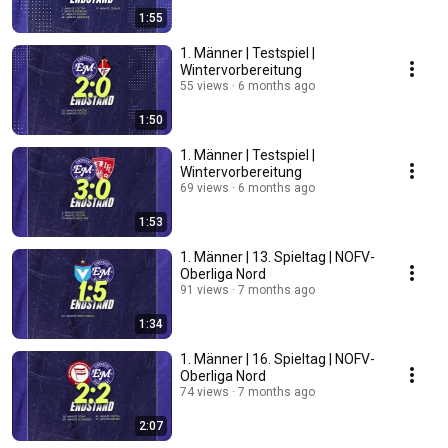
1:55
1. Männer | Testspiel |
Wintervorbereitung
55 views
6 months ago
1:50
1. Männer | Testspiel |
Wintervorbereitung
69 views
6 months ago
1:53
1. Männer | 13. Spieltag | NOFV-
Oberliga Nord
91 views
7 months ago
1:34
1. Männer | 16. Spieltag | NOFV-
Oberliga Nord
74 views
7 months ago
2:07