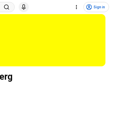
Sign in
erg