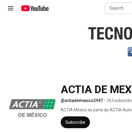
ACTIA DE MEX
@actiademexico2947
•
263 subscrib
ACTIA México es parte de ACTIA Automo
diagnóstico automotriz. 
Subscribe