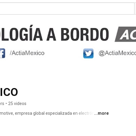
ICO
ers
•
25 videos
tive, empresa global especializada en electrónica y 
...more