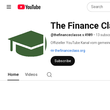
The Finance Cl
@thefinanceclasse.v.4989
•
13 subsc
Offizieller YouTube Kanal vom gemeinn
thefinanceclass.org
Subscribe
Home
Videos