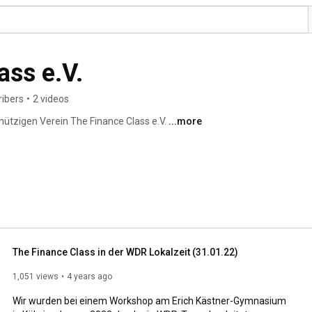
ass e.V.
ribers
•
2 videos
ützigen Verein The Finance Class e.V. 
...more
The Finance Class in der WDR Lokalzeit (31.01.22)
1,051 views
4 years ago
Wir wurden bei einem Workshop am Erich Kästner-Gymnasium 