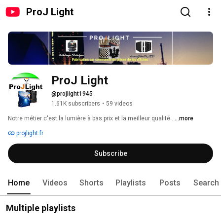
ProJ Light
ProJ Light
@projlight1945
1.61K subscribers
•
59 videos
Notre métier c'est la lumière à bas prix et la meilleur qualité . 
...more
projlight.fr
Subscribe
Home
Videos
Shorts
Playlists
Posts
Search
Multiple playlists