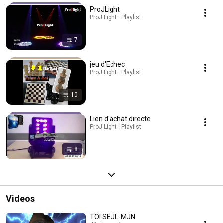
ProJLight
ProJ Light · Playlist
7
jeu d'Echec
ProJ Light · Playlist
10
Lien d'achat directe
ProJ Light · Playlist
8
Videos
TOI SEUL-MJN