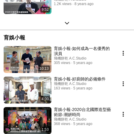
1.2K views
8 years ago
9:52
育娛小報
育娛小報-如何成為一名優秀的
演員
飛機餅乾 A.C.Studio
305 views
5 years ago
10:13
育娛小報-好廚師的必備條件
飛機餅乾 A.C.Studio
163 views
5 years ago
4:00
育娛小報-2020台北國際造型藝
術節-潮妍時尚
飛機餅乾 A.C.Studio
368 views
5 years ago
1:53