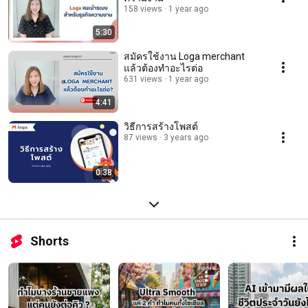
158 views
1 year ago
5:30
สมัครใช้งาน Loga merchant
แล้วต้องทำอะไรต่อ
631 views
1 year ago
4:41
วิธีการสร้างโพสต์
87 views
3 years ago
0:38
Shorts