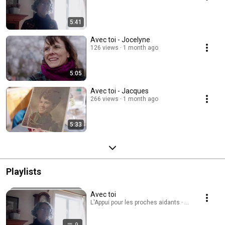
5:41
Avec toi - Jocelyne
126 views
1 month ago
5:05
Avec toi - Jacques
266 views
1 month ago
5:33
Playlists
Avec toi
L'Appui pour les proches aidants · Playlist