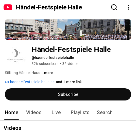
Händel-Festspiele Halle
Händel-Festspiele Halle
@haendelfestspielehalle
326 subscribers
•
32 videos
Stiftung Händel-Haus 
...more
haendelfestspiele-halle.de
and 1 more link
Subscribe
Home
Videos
Live
Playlists
Search
Videos