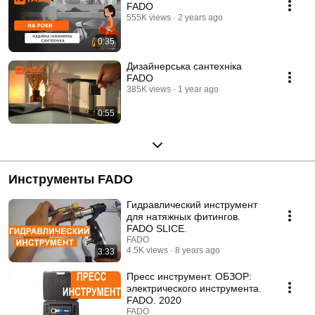
FADO
555K views
2 years ago
0:35
Дизайнерська сантехніка
FADO
385K views
1 year ago
0:55
Инструменты FADO
Гидравлический инструмент
для натяжных фитингов.
FADO SLICE.
FADO
4.5K views
8 years ago
3:33
Пресс инструмент. ОБЗОР:
электрического инструмента.
FADO. 2020
FADO