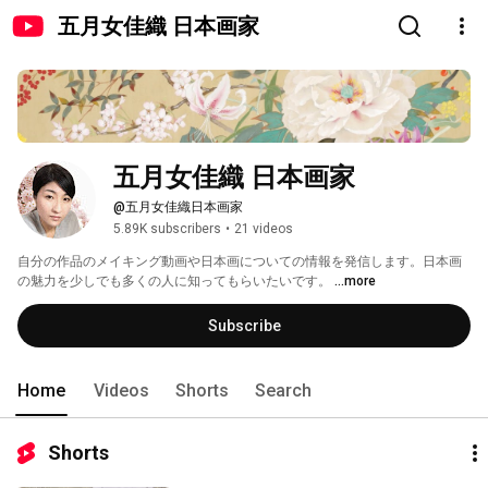
五月女佳織 日本画家
五月女佳織 日本画家
@五月女佳織日本画家
5.89K subscribers
•
21 videos
自分の作品のメイキング動画や日本画についての情報を発信します。日本画
の魅力を少しでも多くの人に知ってもらいたいです。 
...more
Subscribe
Home
Videos
Shorts
Search
Shorts