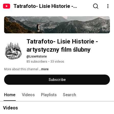
Tatrafoto- Lisie Historie -
artystyczny film ślubny
Tatrafoto- Lisie Historie -
artystyczny film ślubny
@LisieHistorie
85 subscribers
•
33 videos
More about this channel
...more
Subscribe
Home
Videos
Playlists
Search
Videos