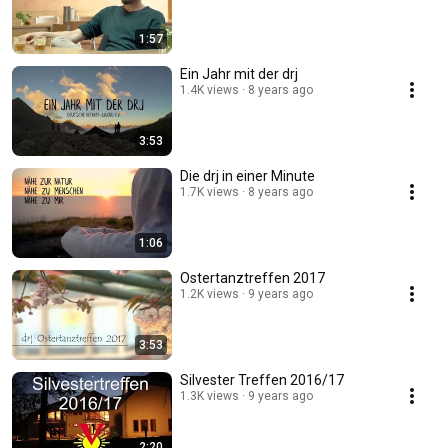
1:57
Ein Jahr mit der drj
1.4K views
8 years ago
3:53
Die drj in einer Minute
1.7K views
8 years ago
1:06
Ostertanztreffen 2017
1.2K views
9 years ago
3:53
Silvester Treffen 2016/17
1.3K views
9 years ago
2:20