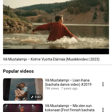
Vili Mustalampi – Kolme Vuotta Elämää (Musiikkivideo | 2023)
Popular videos
Vili Mustalampi – Liian ihana
(bachata dance video) #2019
78K views
7 years ago
3:43
Vili Mustalampi – Mä olen sun
kokonaan [First Finnish bachata