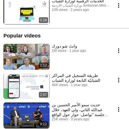
الخدمات الرقمية لوزارة الشباب
وزارة الشباب الأردنية Jordanian Ministry of Youth
109 views
2 years ago
0:28
Popular videos
وانتَ شو دورك
1M views
1 year ago
1:12
طريقة التسجيل في المراكز
الشبابيّة التابعة لوزارة الشباب
46K views
1 year ago
1:07
حديث سمو الأمير الحسين بن
عبدالله الثاني، ولي العهد، خلال
جلسة "تواصل: حوار حول الواقع
3 years ago
والتطلعات"
25K views
9:12