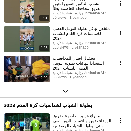
الشباب الدكتور حسين الجبور
لفريق محافظة العاصمة بطلاً
وزارة الشباب الأردنية Jordanian Ministry of Youth
للمملكة
70 views
1 year ago
1:31
ملخص نهائي بطولة اليوبيل الفضي
لخماسيات كرة القدم للشباب
2024
وزارة الشباب الأردنية Jordanian Ministry of Youth
110 views
1 year ago
1:35
استقبال أبطال المحافظات
استعدادا لنهائيات بطولة اليوبيل
الفضي للشباب 2024
وزارة الشباب الأردنية Jordanian Ministry of Youth
65 views
1 year ago
2:09
بطولة الشباب لخماسيات كرة القدم 2023
مباراة فريق العاصمة وفريق
الزرقاء ضمن منافسات الدور نصف
النهائي لبطولة الشباب الرمضانية
وزارة الشباب الأردنية Jordanian Ministry of Youth