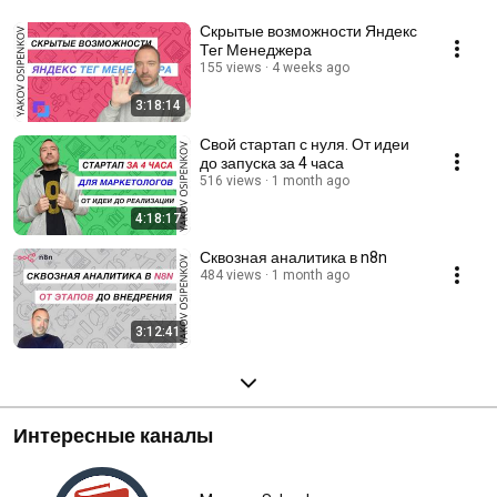
Скрытые возможности Яндекс
Тег Менеджера
155 views
4 weeks ago
3:18:14
Свой стартап с нуля. От идеи
до запуска за 4 часа
516 views
1 month ago
4:18:17
Сквозная аналитика в n8n
484 views
1 month ago
3:12:41
Интересные каналы