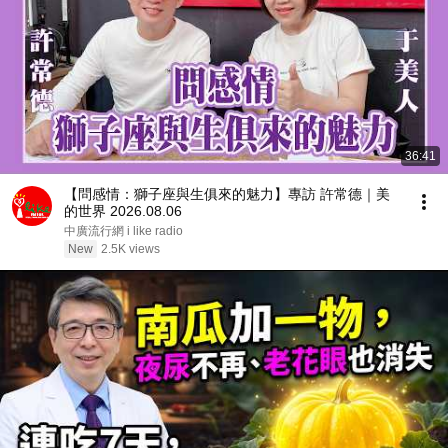
36:41
【問感情：獅子座與生俱來的魅力】專訪 許常德｜美
的世界 2026.08.06
中廣流行網 i like radio
New
2.5K views