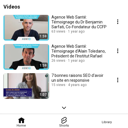
Videos
Agence Web Santé:
Témoignage du Dr Benjamin
Sarfati, Co-Fondateur du CCFP
63 views
1 year ago
1:59
Agence Web Santé:
Témoignage d'Alain Toledano,
Président de l'Institut Rafael
26 views
1 year ago
1:59
7 bonnes raisons SEO d'avoir
un site en responsive
15 views
4 years ago
1:07
Library
Home
Shorts