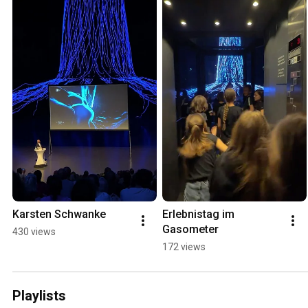
Karsten Schwanke
Erlebnistag im 
Gasometer
430 views
172 views
Playlists