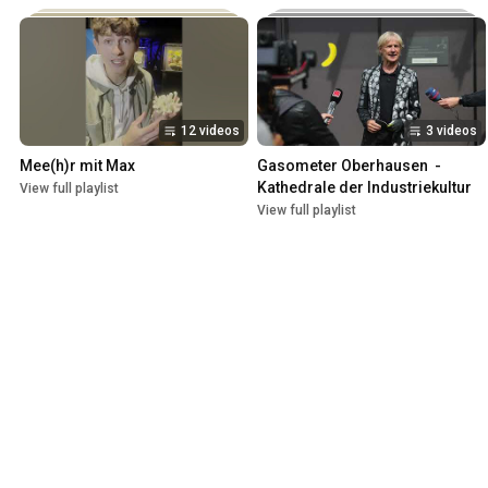
12 videos
3 videos
Mee(h)r mit Max
Gasometer Oberhausen  -  
Kathedrale der Industriekultur
View full playlist
View full playlist