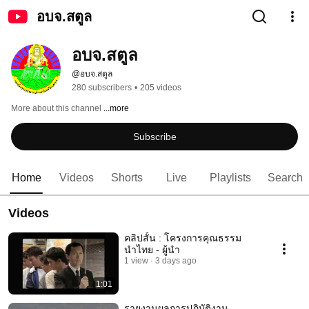
อบจ.สตูล
อบจ.สตูล
@อบจ.สตูล
280 subscribers
•
205 videos
More about this channel
...more
Subscribe
Home
Videos
Shorts
Live
Playlists
Search
Videos
คลิปสั้น : โครงการคุณธรรม
นำไทย - ผู้นำ
1 view
3 days ago
1:01
รายงานผลการปฏิบัติงาน