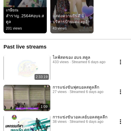
เกษียณ 
สำราญ..2564#อบจ.ส
แสดงความยินดี ผู้
ตูล
บริหารป้ายแดง ep1
201 views
43 views
Past live streams
ไลฟ์สดของ อบจ.สตูล
433 views
Streamed 6 days ago
2:33:19
การแข่งขันฟุตบอลสตูลลีก
27 views
Streamed 6 days ago
1:09
การแข่งขันวอลเลย์บอลสตูลลีก
38 views
Streamed 6 days ago