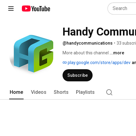
Handy Commun
@handycommunications
•
33 subscr
More about this channel
...more
play.google.com/store/apps/dev
an
Subscribe
Home
Videos
Shorts
Playlists