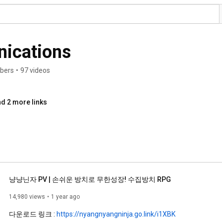
ications
ibers
•
97 videos
d 2 more links
냥냥닌자 PV | 손쉬운 방치로 무한성장! 수집방치 RPG
14,980 views
1 year ago
다운로드 링크 : 
https://nyangnyangninja.go.link/i1XBK