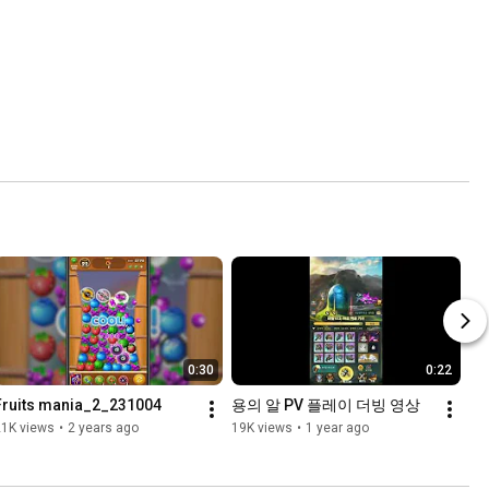
0:30
0:22
Fruits mania_2_231004
용의 알 PV 플레이 더빙 영상
21K views
•
2 years ago
19K views
•
1 year ago