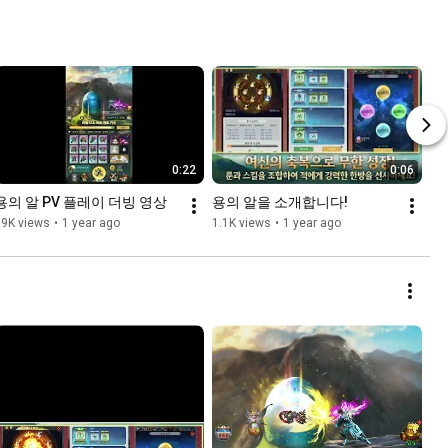
0:22
0:06
용의 알 PV 플레이 더빙 영상
용의 알을 소개합니다!
19K views
•
1 year ago
1.1K views
•
1 year ago