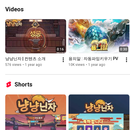
Videos
0:16
0:30
냥냥닌자 | 컨텐츠 소개
용의알 : 자동파밍키우기 PV
576 views
•
1 year ago
10K views
•
1 year ago
Shorts