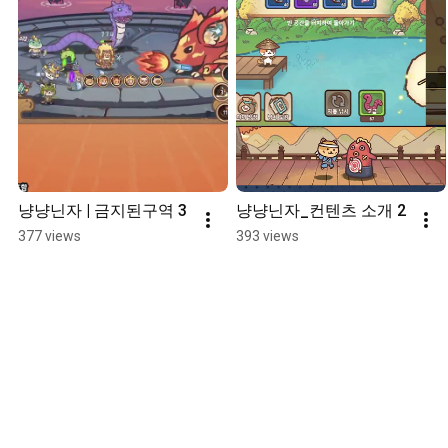
냥냥닌자 | 금지된구역 3
냥냥닌자_컨텐츠 소개 2
377 views
393 views