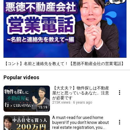
【コント】名前と連絡先を教えて！【悪徳不動産会社の営業電話】
Popular videos
【大丈夫？】物件探しは不動産
屋だと思っているあなた、注意
が必要です
215K views
6 years ago
15:19
A must-read for used home
buyers! If you don't know about
real estate registration, you