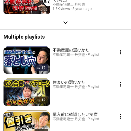
不動産宅建士 丹拓也
1.3K views
5 years ago
5:06
Multiple playlists
不動産屋の選びかた
不動産宅建士 丹拓也 · Playlist
17
住まいの選びかた
不動産宅建士 丹拓也 · Playlist
17
購入前に確認したい制度
不動産宅建士 丹拓也 · Playlist