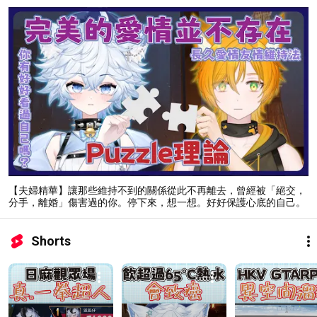
【夫婦精華】讓那些維持不到的關係從此不再離去，曾經被「絕交，
分手，離婚」傷害過的你。停下來，想一想。好好保護心底的自己。
感情友情問題一次過解決的Puzzle理論，今後可以幫到你找到適合的
人。
Shorts