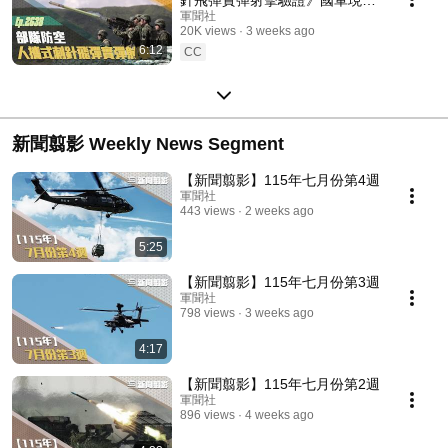
四種刺針飛彈家族首度齊聚！
軍聞社
20K views
3 weeks ago
6:12
CC
新聞翦影 Weekly News Segment
【新聞翦影】115年七月份第4週
軍聞社
443 views
2 weeks ago
5:25
【新聞翦影】115年七月份第3週
軍聞社
798 views
3 weeks ago
4:17
【新聞翦影】115年七月份第2週
軍聞社
896 views
4 weeks ago