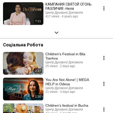
КАМПАНИЯ СВЯТОЙ ОГОНЬ
РАЗЛИЧИЯ -Неля
Центр Духовної Допомоги
417 views
4 years ago
7:21
Соціальна Робота
Children's Festival in Bila
Tserkva
Центр Духовної Допомоги
25 views
2 days ago
2:17
You Are Not Alone! | MEGA
HELP in Odesa
Центр Духовної Допомоги
21 views
3 days ago
1:30
Children's festival in Bucha
Центр Духовної Допомоги