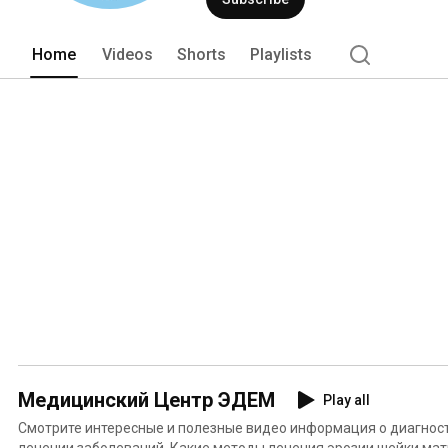
Home
Videos
Shorts
Playlists
Медицинский Центр ЭДЕМ
Play all
Смотрите интересные и полезные видео информация о диагност
лечении заболеваний. Какие методы лечения эрозии шейки ма