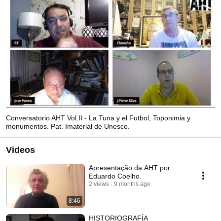
Conversatorio AHT Vol.II - La Tuna y el Futbol, Toponimia y
monumentos. Pat. Imaterial de Unesco.
Videos
Apresentação da AHT por
Eduardo Coelho.
2 views
9 months ago
8:46
HISTORIOGRAFÍA