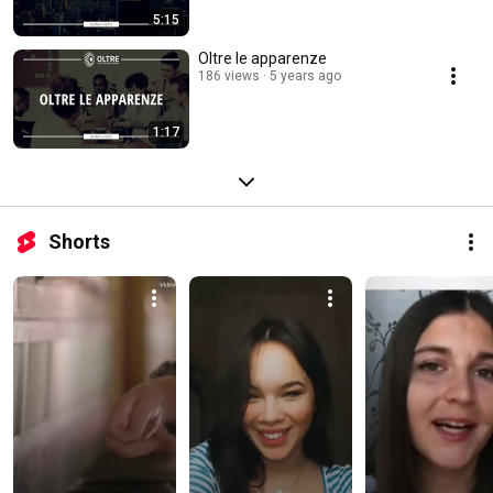
5:15
Oltre le apparenze
186 views
5 years ago
1:17
Shorts