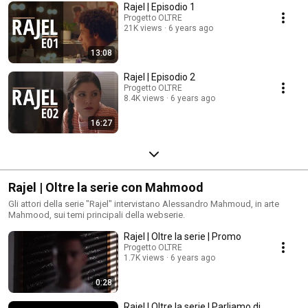
Rajel | Episodio 1
Progetto OLTRE
21K views
6 years ago
13:08
Rajel | Episodio 2
Progetto OLTRE
8.4K views
6 years ago
16:27
Rajel | Oltre la serie con Mahmood
Gli attori della serie "Rajel" intervistano Alessandro Mahmoud, in arte
Mahmood, sui temi principali della webserie.
Rajel | Oltre la serie | Promo
Progetto OLTRE
1.7K views
6 years ago
0:28
Rajel | Oltre la serie | Parliamo di