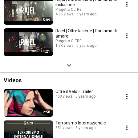
inclusione
Progetto OLTRE
4.6K views
6 years ago
5:09
Rajel | Oltre la serie | Parliamo di
amore
Progetto OLTRE
1.9K views
6 years ago
4:21
Videos
Oltre il Velo - Trailer
403 views
5 years ago
2:58
Terrorismo Internazionale
651 views
5 years ago