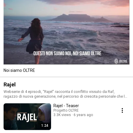
Noi siamo OLTRE
Rajel
Webserie di 4 episodi, “Rajel” racconta il conflitto vissuto da Raf,
ragazzo di nuova generazione, nel percorso di crescita personale che lo
porterà a capire cosa significa davvero “essere un uomo”.
Rajel - Teaser
Progetto OLTRE
3.3K views
6 years ago
1:24