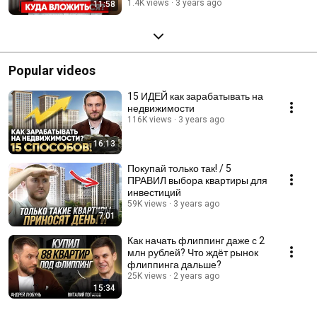
1.4K views
3 years ago
11:58
Popular videos
15 ИДЕЙ как зарабатывать на
недвижимости
116K views
3 years ago
16:13
Покупай только так! / 5
ПРАВИЛ выбора квартиры для
инвестиций
59K views
3 years ago
7:01
Как начать флиппинг даже с 2
млн рублей? Что ждёт рынок
флиппинга дальше?
25K views
2 years ago
15:34