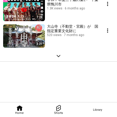
県鴨川市
1.3K views
6 months ago
7:28
大山寺（不動堂・宮殿）が 国
指定重要文化財に
520 views
7 months ago
3:21
Library
Home
Shorts